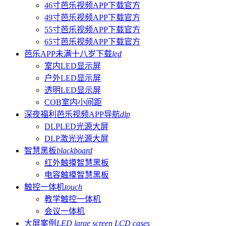
46寸芭乐视频APP下载官方
49寸芭乐视频APP下载官方
55寸芭乐视频APP下载官方
65寸芭乐视频APP下载官方
芭乐APP未满十八岁下载
led
室内LED显示屏
户外LED显示屏
透明LED显示屏
COB室内小间距
深夜福利芭乐视频APP导航
dlp
DLPLED光源大屏
DLP激光光源大屏
智慧黑板
blackboard
红外触摸智慧黑板
电容触摸智慧黑板
触控一体机
touch
教学触控一体机
会议一体机
大屏案例
LED large screen LCD cases