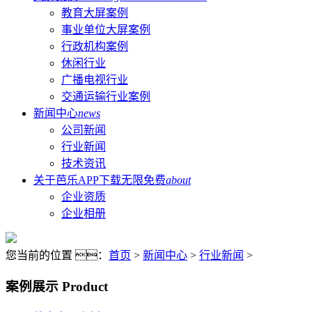
教育大屏案例
事业单位大屏案例
行政机构案例
休闲行业
广播电视行业
交通运输行业案例
新闻中心
news
公司新闻
行业新闻
技术资讯
关于芭乐APP下载无限免费
about
企业资质
企业相册
您当前的位置 ：
首页
>
新闻中心
>
行业新闻
>
案例展示
Product