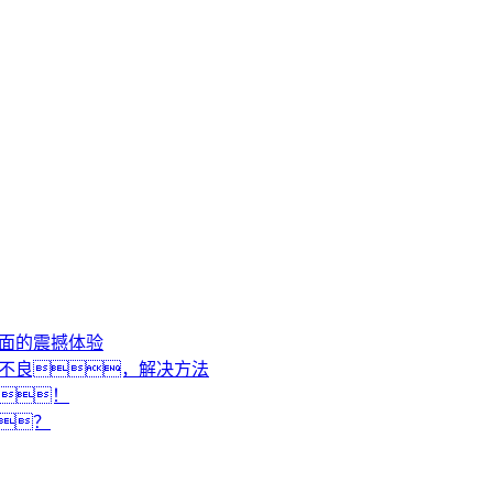
画面的震撼体验
动不良，解决方法
！
？