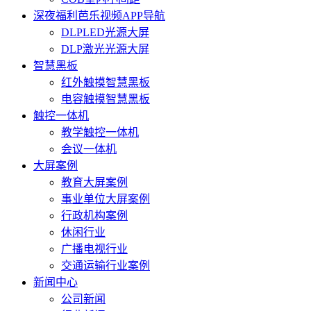
深夜福利芭乐视频APP导航
DLPLED光源大屏
DLP激光光源大屏
智慧黑板
红外触摸智慧黑板
电容触摸智慧黑板
触控一体机
教学触控一体机
会议一体机
大屏案例
教育大屏案例
事业单位大屏案例
行政机构案例
休闲行业
广播电视行业
交通运输行业案例
新闻中心
公司新闻