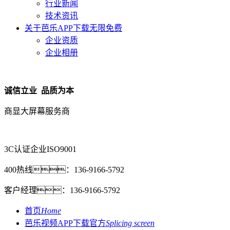
行业新闻
技术资讯
关于芭乐APP下载无限免费
企业资质
企业相册
诚信立业 品质为本
商显大屏幕服务商
3C认证企业
ISO9001
400热线：
136-9166-5792
客户经理：
136-9166-5792
首页
Home
芭乐视频APP下载官方
Splicing screen