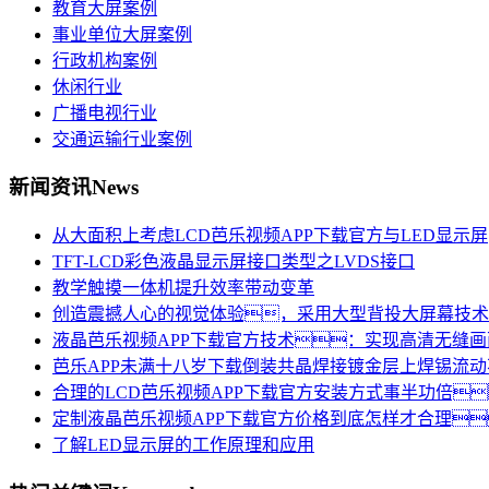
教育大屏案例
事业单位大屏案例
行政机构案例
休闲行业
广播电视行业
交通运输行业案例
新闻资讯
News
从大面积上考虑LCD芭乐视频APP下载官方与LED显示屏
TFT-LCD彩色液晶显示屏接口类型之LVDS接口
教学触摸一体机提升效率带动变革
创造震撼人心的视觉体验，采用大型背投大屏幕技术
液晶芭乐视频APP下载官方技术：实现高清无缝
芭乐APP未满十八岁下载倒装共晶焊接镀金层上焊锡流
合理的LCD芭乐视频APP下载官方安装方式事半功倍
定制液晶芭乐视频APP下载官方价格到底怎样才合理
了解LED显示屏的工作原理和应用