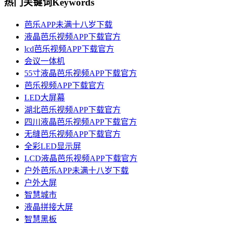
热门关键词
Keywords
芭乐APP未满十八岁下载
液晶芭乐视频APP下载官方
lcd芭乐视频APP下载官方
会议一体机
55寸液晶芭乐视频APP下载官方
芭乐视频APP下载官方
LED大屏幕
湖北芭乐视频APP下载官方
四川液晶芭乐视频APP下载官方
无缝芭乐视频APP下载官方
全彩LED显示屏
LCD液晶芭乐视频APP下载官方
户外芭乐APP未满十八岁下载
户外大屏
智慧城市
液晶拼接大屏
智慧黑板