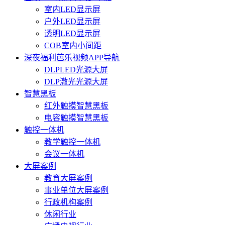
室内LED显示屏
户外LED显示屏
透明LED显示屏
COB室内小间距
深夜福利芭乐视频APP导航
DLPLED光源大屏
DLP激光光源大屏
智慧黑板
红外触摸智慧黑板
电容触摸智慧黑板
触控一体机
教学触控一体机
会议一体机
大屏案例
教育大屏案例
事业单位大屏案例
行政机构案例
休闲行业