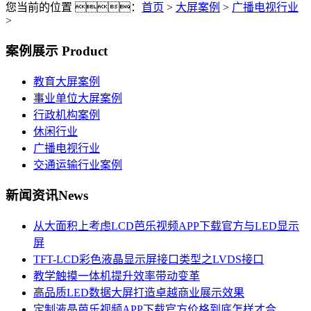
您当前的位置 ：
首页
>
大屏案例
>
广播电视行业
>
案例展示
Product
教育大屏案例
事业单位大屏案例
行政机构案例
休闲行业
广播电视行业
交通运输行业案例
新闻资讯
News
从大面积上考虑LCD芭乐视频APP下载官方与LED显示
屏
TFT-LCD彩色液晶显示屏接口类型之LVDS接口
教学触摸一体机提升效率带动变革
高品质LED数据大屏打造卓越商业展示效果
定制液晶芭乐视频APP下载官方价格到底怎样才合