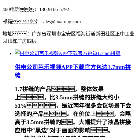
400电话：136-9166-5792
邮箱：sales@huarong.com
地址：广东省深圳市宝安区福海街道新田社区正中工业
园10栋厂房四层
供电公司芭乐视频APP下载官方包边1.7mm拼
缝
1.7拼缝的产品，整体效果
上，比3.5mm拼缝的拼缝大约小
51%，是近两年很多会议场景下会
选择的产品。在价位上，会略
高于3.5mm拼缝的。大幅提升了液晶拼接
应用中“黑边”对于画面的影响。