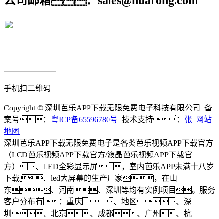
公司邮箱：sales@huarong.com
手机扫二维码
Copyright © 深圳芭乐APP下载无限免费电子科技有限公司 备
案号：
粤ICP备65596780号
技术支持：
张
网站
地图
深圳芭乐APP下载无限免费电子是各类芭乐视频APP下载官方
（LCD芭乐视频APP下载官方/液晶芭乐视频APP下载官
方）、LED全彩显示屏，室内芭乐APP未满十八岁
下载、led大屏幕的生产厂家，在山
东、河南、深圳等均有实例项目。服务
客户分布有：重庆、地区、深
圳、北京、成都、广州、杭