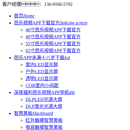
客户经理：
136-9166-5792
首页
Home
芭乐视频APP下载官方
Splicing screen
46寸芭乐视频APP下载官方
49寸芭乐视频APP下载官方
55寸芭乐视频APP下载官方
65寸芭乐视频APP下载官方
芭乐APP未满十八岁下载
led
室内LED显示屏
户外LED显示屏
透明LED显示屏
COB室内小间距
深夜福利芭乐视频APP导航
dlp
DLPLED光源大屏
DLP激光光源大屏
智慧黑板
blackboard
红外触摸智慧黑板
电容触摸智慧黑板