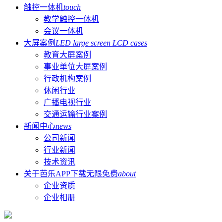
触控一体机
touch
教学触控一体机
会议一体机
大屏案例
LED large screen LCD cases
教育大屏案例
事业单位大屏案例
行政机构案例
休闲行业
广播电视行业
交通运输行业案例
新闻中心
news
公司新闻
行业新闻
技术资讯
关于芭乐APP下载无限免费
about
企业资质
企业相册