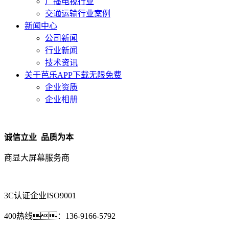
广播电视行业
交通运输行业案例
新闻中心
公司新闻
行业新闻
技术资讯
关于芭乐APP下载无限免费
企业资质
企业相册
诚信立业 品质为本
商显大屏幕服务商
3C认证企业
ISO9001
400热线：
136-9166-5792