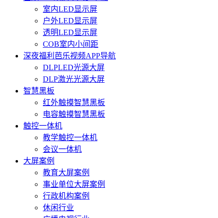
室内LED显示屏
户外LED显示屏
透明LED显示屏
COB室内小间距
深夜福利芭乐视频APP导航
DLPLED光源大屏
DLP激光光源大屏
智慧黑板
红外触摸智慧黑板
电容触摸智慧黑板
触控一体机
教学触控一体机
会议一体机
大屏案例
教育大屏案例
事业单位大屏案例
行政机构案例
休闲行业