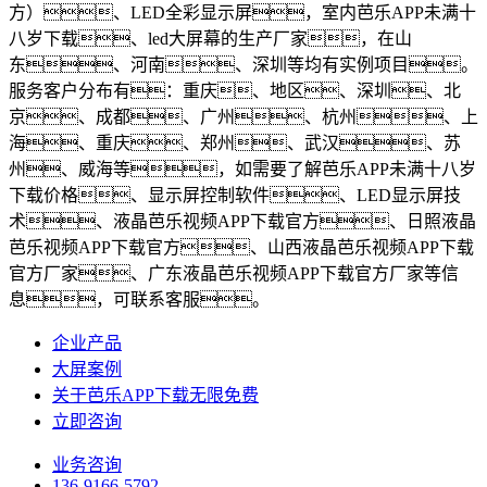
方）、LED全彩显示屏，室内芭乐APP未满十
八岁下载、led大屏幕的生产厂家，在山
东、河南、深圳等均有实例项目。
服务客户分布有：重庆、地区、深圳、北
京、成都、广州、杭州、上
海、重庆、郑州、武汉、苏
州、威海等，如需要了解芭乐APP未满十八岁
下载价格、显示屏控制软件、LED显示屏技
术、液晶芭乐视频APP下载官方、日照液晶
芭乐视频APP下载官方、山西液晶芭乐视频APP下载
官方厂家、广东液晶芭乐视频APP下载官方厂家等信
息，可联系客服。
企业产品
大屏案例
关于芭乐APP下载无限免费
立即咨询
业务咨询
136-9166-5792