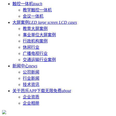
触控一体机
touch
教学触控一体机
会议一体机
大屏案例
LED large screen LCD cases
教育大屏案例
事业单位大屏案例
行政机构案例
休闲行业
广播电视行业
交通运输行业案例
新闻中心
news
公司新闻
行业新闻
技术资讯
关于芭乐APP下载无限免费
about
企业资质
企业相册