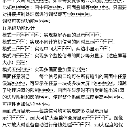
示一个大画面。如果需要复杂的显示功能，
比如：画中画，画面叠加等。只需要
对拼接控制处理器进行调整即可。
调整可实现功能：
1) 系统功能设计
模式一：实现整屏界面的显示：
模式二：实现不同计算机信号的同时显示：
模式三：实现中间大，两边小显示：
模式四：实现多个监控信号的同步等分显示（适应屏幕
大小）：
模式五：实现多画面叠加显示：
画面任意漫游——每个信号窗口均可在所有输出的画面中任意
漫游，可显示在任意一块或多块大屏上。超越
了物理通道的限制，画面在显示时不再受到输出通1道
的边界限制和影响，使得整个系统集成度更高、
可控性更加优异。
画面跨屏显示——每路信号均可实现跨多块显示屏显
示，zui大可扩大至整体全屏显示。图像
尺寸放大时设备自动进行倍线处理，zui大程度地保