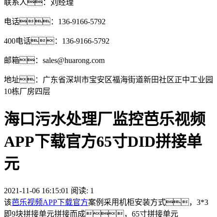
联系人：刘经理
电话：136-9166-5792
400电话：136-9166-5792
邮箱：sales@huarong.com
地址：广东省深圳市宝安区福海街道新田社区正中工业园
10栋厂房四层
海口污水处理厂监控芭乐视频
APP下载官方65寸DID拼接单
元
2021-11-06 16:15:01 阅读:
1
该
芭乐视频APP下载官方
案例采用机柜安装方式，3*3
即9块拼接单元拼接而成，65寸拼接单元