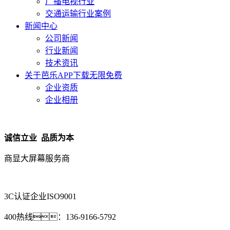
广播电视行业
交通运输行业案例
新闻中心
公司新闻
行业新闻
技术资讯
关于芭乐APP下载无限免费
企业资质
企业相册
诚信立业 品质为本
商显大屏幕服务商
3C认证企业
ISO9001
400热线：
136-9166-5792