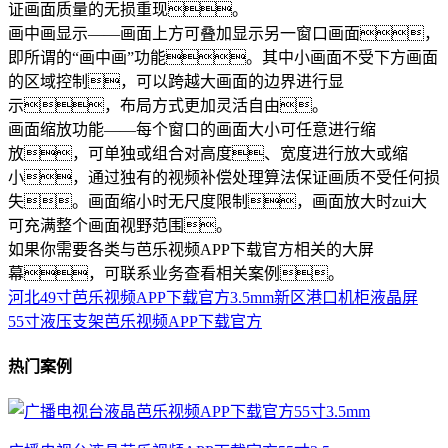
证画面质量的无损重现。
画中画显示——画面上方可叠加显示另一窗口画面，
即所谓的“画中画”功能。其中小画面不受下方画面
的区域控制，可以跨越大画面的边界进行显
示，布局方式更加灵活自由。
画面缩放功能——每个窗口的画面大小可任意进行缩
放，可单独或组合对高度、宽度进行放大或缩
小，通过独有的视频补偿处理算法保证画质不受任何损
失。画面缩小时无尺度限制，画面放大时zui大
可充满整个画面视野范围。
如果你需要各类与芭乐视频APP下载官方相关的大屏
幕，可联系业务查看相关案例。
河北49寸芭乐视频APP下载官方3.5mm新区港口机柜液晶屏
55寸液压支架芭乐视频APP下载官方
热门案例