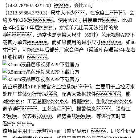
（1432.78*807.82*120），会比55寸
（1213.5*684.3*39.3）尺寸大不少，在宽度上，会
约多出0.2米。使用大尺寸拼接单元，比如
在5年或者10年后，拼接单元出现无法维修的故
障，通常也是更换大尺寸（65寸）芭乐视频APP下
载官方单元。而如果使用的是小尺寸，如46
寸，可能在5年后部分厂家会停产（渠道库存通常5年左右
还能找到）。
该芭乐视频APP下载官方监控系统，主要用于监控污水
处理厂整体运行情况，配合大数据软件，能
对：工艺总图、格栅、生化池、
调节池、工艺流程、报警信息、设备工
况、仪表数据、趋势曲线、等进行实时查
看。
该项目主用于显示监控画面（整屏显示），即多个屏显