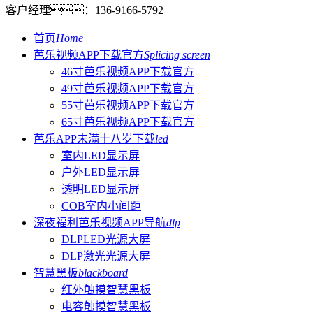
客户经理：
136-9166-5792
首页
Home
芭乐视频APP下载官方
Splicing screen
46寸芭乐视频APP下载官方
49寸芭乐视频APP下载官方
55寸芭乐视频APP下载官方
65寸芭乐视频APP下载官方
芭乐APP未满十八岁下载
led
室内LED显示屏
户外LED显示屏
透明LED显示屏
COB室内小间距
深夜福利芭乐视频APP导航
dlp
DLPLED光源大屏
DLP激光光源大屏
智慧黑板
blackboard
红外触摸智慧黑板
电容触摸智慧黑板